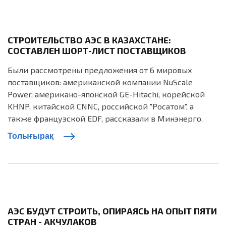
СТРОИТЕЛЬСТВО АЭС В КАЗАХСТАНЕ:
СОСТАВЛЕН ШОРТ-ЛИСТ ПОСТАВЩИКОВ
Были рассмотрены предложения от 6 мировых
поставщиков: американской компании NuScale
Power, американо-японской GE-Hitachi, корейской
KHNP, китайской CNNC, российской "Росатом", а
также французской EDF, рассказали в Минэнерго.
Толығырақ
АЭС БУДУТ СТРОИТЬ, ОПИРАЯСЬ НА ОПЫТ ПЯТИ
СТРАН - АКЧУЛАКОВ