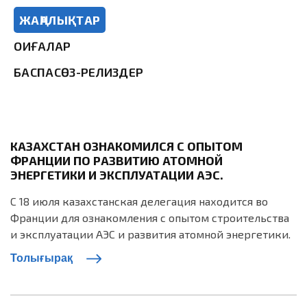
ЖАҢАЛЫҚТАР
ОҚИҒАЛАР
БАСПАСӨЗ-РЕЛИЗДЕР
КАЗАХСТАН ОЗНАКОМИЛСЯ С ОПЫТОМ
ФРАНЦИИ ПО РАЗВИТИЮ АТОМНОЙ
ЭНЕРГЕТИКИ И ЭКСПЛУАТАЦИИ АЭС.
С 18 июля казахстанская делегация находится во
Франции для ознакомления с опытом строительства
и эксплуатации АЭС и развития атомной энергетики.
Толығырақ