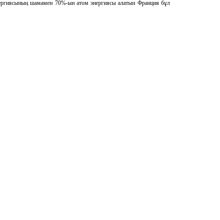
 энергиясының шамамен 70%-ын атом энергиясы алатын Франция бұл