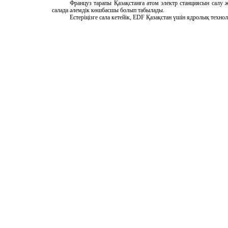
Француз тарапы Қазақстанға атом электр станциясын салу 
салада әлемдік көшбасшы болып табылады.
Естеріңізге сала кетейік, EDF Қазақстан үшін ядролық технол