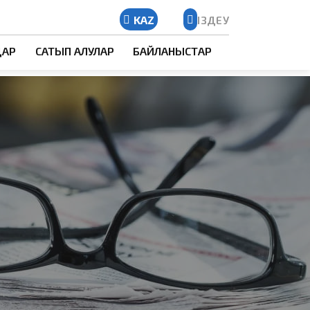
KAZ
ІЗДЕУ
Kazakh
ДАР
САТЫП АЛУЛАР
БАЙЛАНЫСТАР
Russian
English