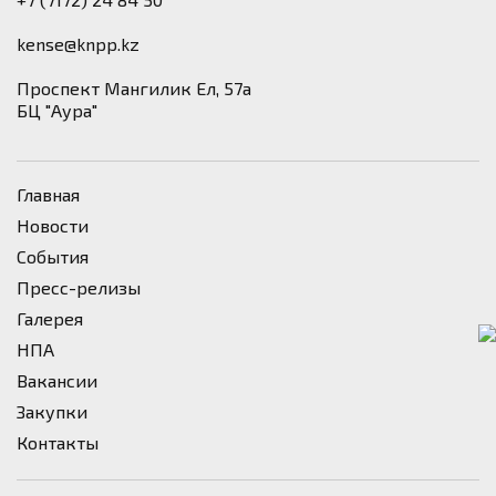
kense@knpp.kz
​Проспект Мангилик Ел, 57а
БЦ "Аура"
Главная
Новости
События
Пресс-релизы
Галерея
НПА
Вакансии
Закупки
Контакты