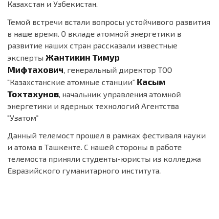
Казахстан и Узбекистан.
Темой встречи встали вопросы устойчивого развития
в наше время. О вкладе атомной энергетики в
развитие наших стран рассказали известные
Жантикин Тимур
эксперты
Мифтахович
, генеральный директор ТОО
Касым
"Казахстанские атомные станции"
Тохтахунов
, начальник управления атомной
энергетики и ядерных технологий Агентства
"Узатом"
Данный телемост прошел в рамках фестиваля науки
и атома в Ташкенте. С нашей стороны в работе
телемоста приняли студенты-юристы из колледжа
Евразийского гуманитарного института.