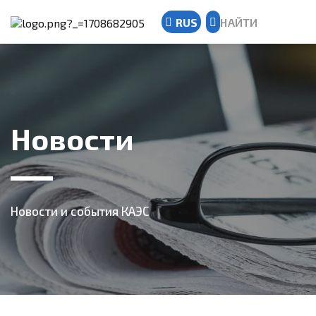
RUS
НАЙТИ
Kazakh
Russian
English
Новости
Новости и события КАЭС