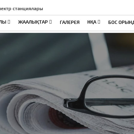
лектр станциялары
АЛЫ
ЖАҢАЛЫҚТАР
НҚА
ГАЛЕРЕЯ
БОС ОРЫН