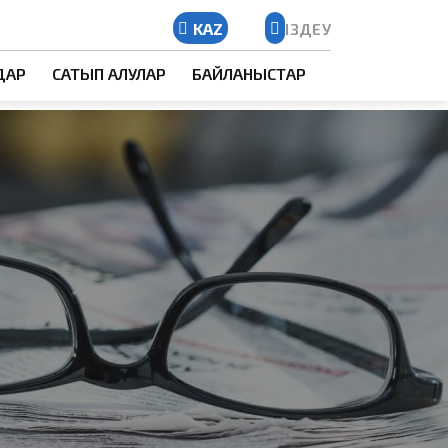
KAZ
ІЗДЕУ
Kazakh
ДАР
САТЫП АЛУЛАР
БАЙЛАНЫСТАР
Russian
English