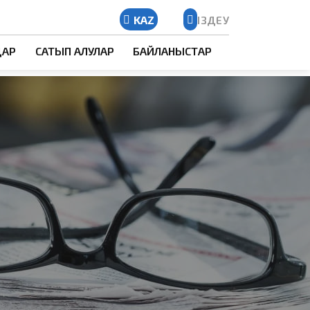
KAZ
ІЗДЕУ
Kazakh
ДАР
САТЫП АЛУЛАР
БАЙЛАНЫСТАР
Russian
English