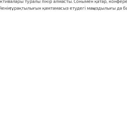
ективалары туралы пікір алмасты. Сонымен қатар, конфе
йенің тұрақтылығын қамтамасыз етудегі маңыздылығы да б