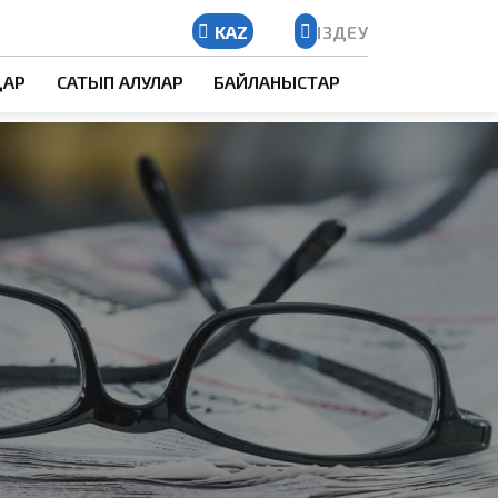
KAZ
ІЗДЕУ
Kazakh
ДАР
САТЫП АЛУЛАР
БАЙЛАНЫСТАР
Russian
English