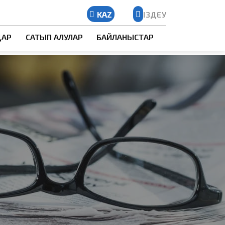
KAZ
ІЗДЕУ
Kazakh
ДАР
САТЫП АЛУЛАР
БАЙЛАНЫСТАР
Russian
English