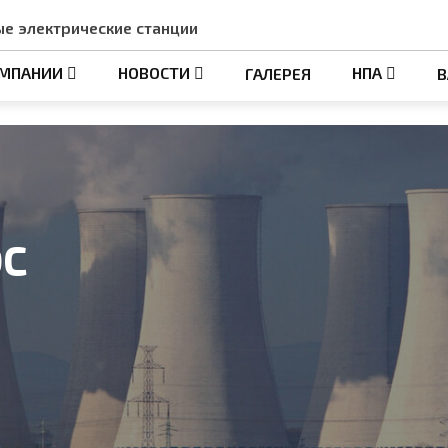
е электрические станции
ОМПАНИИ
НОВОСТИ
НПА
ГАЛЕРЕЯ
В
ЭС