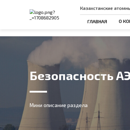
Казахстанские атомны
О К
ГЛАВНАЯ
Безопасность А
Мини описание раздела