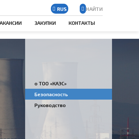
RUS
НАЙТИ
Kazakh
АКАНСИИ
ЗАКУПКИ
КОНТАКТЫ
Russian
English
о ТОО «КАЭС»
Безопасность
Руководство