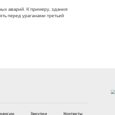
ых аварий. К примеру, здания
ять перед ураганами третьей
акансии
Закупки
Контакты