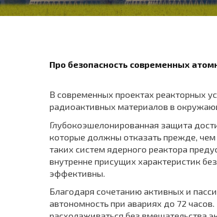
Про безопасность современных атом
В современных проектах реакторных у
радиоактивных материалов в окружаю
Глубокоэшелонированная защита дости
которые должны отказать прежде, чем
таких систем ядерного реактора преду
внутренне присущих характеристик без
эффективны.
Благодаря сочетанию активных и пассив
автономность при авариях до 72 часов.
расхолаживаться без вмешательства э