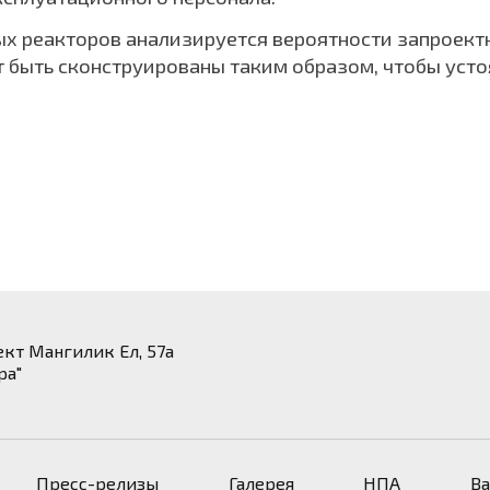
ых реакторов анализируется вероятности запроектн
 быть сконструированы таким образом, чтобы усто
ект Мангилик Ел, 57а
ра"
Пресс-релизы
Галерея
НПА
В