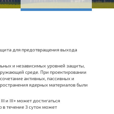
ащита для предотвращения выхода
льных и независимых уровней защиты,
кружающей среде. При проектировании
сочетание активных, пассивных и
спространения ядерных материалов были
I и III+ может достигаться
р в течение 3 суток может